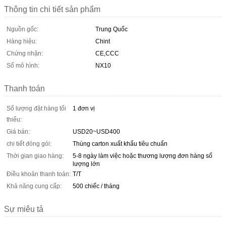
Thông tin chi tiết sản phẩm
Nguồn gốc:
Trung Quốc
Hàng hiệu:
Chint
Chứng nhận:
CE,CCC
Số mô hình:
NX10
Thanh toán
Số lượng đặt hàng tối
1 đơn vị
thiểu:
Giá bán:
USD20~USD400
chi tiết đóng gói:
Thùng carton xuất khẩu tiêu chuẩn
Thời gian giao hàng:
5-8 ngày làm việc hoặc thương lượng đơn hàng số
lượng lớn
Điều khoản thanh toán:
T/T
Khả năng cung cấp:
500 chiếc / tháng
Sự miêu tả