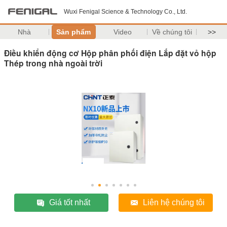
Wuxi Fenigal Science & Technology Co., Ltd.
Nhà
Sản phẩm
Video
Về chúng tôi
>>
Điều khiển động cơ Hộp phân phối điện Lắp đặt vỏ hộp
Thép trong nhà ngoài trời
Giá tốt nhất
Liên hệ chúng tôi