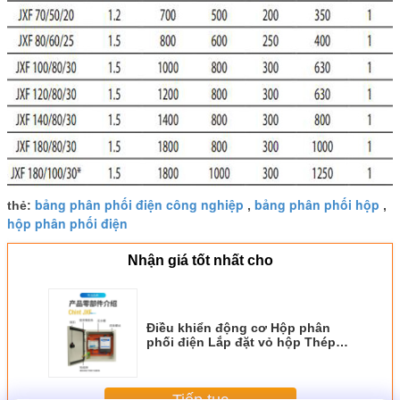
bảng phân phối điện công nghiệp
bảng phân phối hộp
thẻ:
,
,
hộp phân phối điện
Nhận giá tốt nhất cho
Điều khiển động cơ Hộp phân
phối điện Lắp đặt vỏ hộp Thép
trong nhà ngoài trời