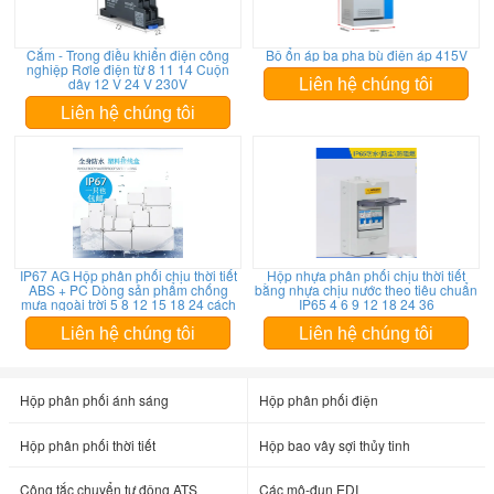
Cắm - Trong điều khiển điện công
Bộ ổn áp ba pha bù điện áp 415V
nghiệp Rơle điện từ 8 11 14 Cuộn
dây 12 V 24 V 230V
Liên hệ chúng tôi
Liên hệ chúng tôi
IP67 AG Hộp phân phối chịu thời tiết
Hộp nhựa phân phối chịu thời tiết
ABS + PC Dòng sản phẩm chống
bằng nhựa chịu nước theo tiêu chuẩn
mưa ngoài trời 5 8 12 15 18 24 cách
IP65 4 6 9 12 18 24 36
Liên hệ chúng tôi
Liên hệ chúng tôi
Hộp phân phối ánh sáng
Hộp phân phối điện
Hộp phân phối thời tiết
Hộp bao vây sợi thủy tinh
Công tắc chuyển tự động ATS
Các mô-đun EDI