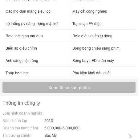
Các mô-đun màng siêu lọc
Máy cắt công nghiệp
hệ thống pv năng lượng mặt trời
Trạm sạc EV điện
Rơle thời gian mô-đun
Rơle điều khiển tự động
Biến áp điều chỉnh
Bong bóng chiếu sáng phim
Ánh sáng mặt trăng
Bóng bay LED chân máy
Tháp bơm hơi
Phụ kiện khối đầu cuối
Xem tất cả sản phẩm
Thông tin công ty
Loại hình doanh nghiệp:
Năm thành lập:
2013
Doanh thu hàng năm:
5,000,000-6,000,000
Thị trường chính:
Bắc Mỹ