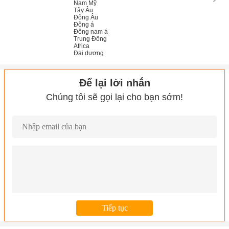
Nam Mỹ
Tây Âu
Đông Âu
Đông á
Đông nam á
Trung Đông
Africa
Đại dương
Để lại lời nhắn
Chúng tôi sẽ gọi lại cho bạn sớm!