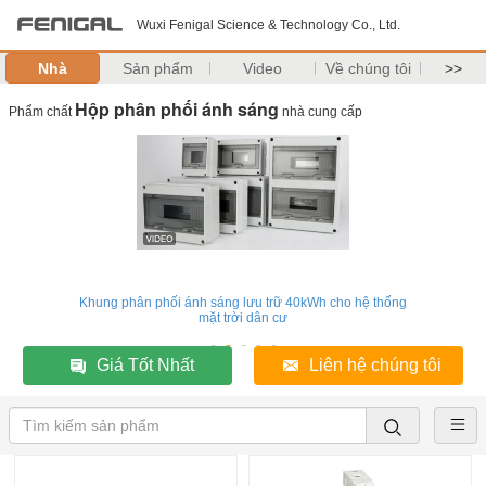
Wuxi Fenigal Science & Technology Co., Ltd.
Nhà
Sản phẩm
Video
Về chúng tôi
>>
Hộp phân phối ánh sáng
Phẩm chất
nhà cung cấp
Khung phân phối ánh sáng lưu trữ 40kWh cho hệ thống
mặt trời dân cư
Giá Tốt Nhất
Liên hệ chúng tôi