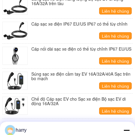
16A/32A trên tàu
Liên hệ chúng
tôi
Cáp sạc xe điện IP67 EU/US IP67 có thể tùy chỉnh
Liên hệ chúng
tôi
Cáp nối dài sạc xe điện có thể tùy chỉnh IP67 EU/US
Liên hệ chúng
tôi
Súng sạc xe điện cầm tay EV 16A/32A/40A Sạc trên
bo mạch
Liên hệ chúng
tôi
Chế độ Cáp sạc EV cho Sạc xe điện Bộ sạc EV di
động 16A/32A
Liên hệ chúng
tôi
Bộ sạc cáp xe điện OEM EV cắm IP67 tùy chỉnh
harry