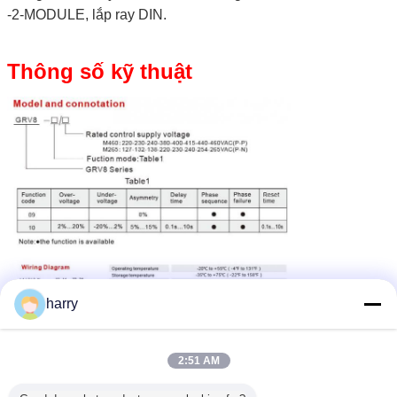
-2-MODULE, lắp ray DIN.
Thông số kỹ thuật
harry
2:51 AM