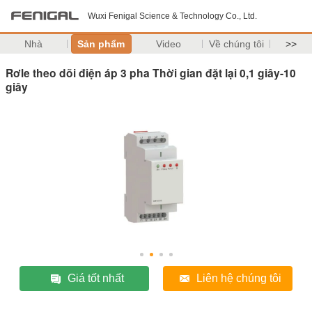
Wuxi Fenigal Science & Technology Co., Ltd.
Nhà
Sản phẩm
Video
Về chúng tôi
>>
Rơle theo dõi điện áp 3 pha Thời gian đặt lại 0,1 giây-10
giây
Giá tốt nhất
Liên hệ chúng tôi