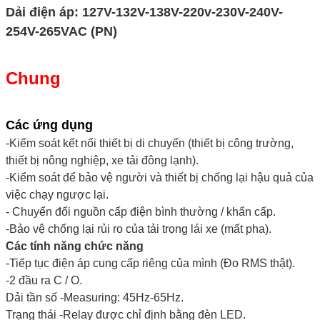
Dải điện áp: 127V-132V-138V-220v-230V-240V-
254V-265VAC (PN)
Chung
Các ứng dụng
-Kiểm soát kết nối thiết bị di chuyển (thiết bị công trường,
thiết bị nông nghiệp, xe tải đông lạnh).
-Kiểm soát để bảo vệ người và thiết bị chống lại hậu quả của
việc chạy ngược lại.
- Chuyển đổi nguồn cấp điện bình thường / khẩn cấp.
-Bảo vệ chống lại rủi ro của tải trọng lái xe (mất pha).
Các tính năng chức năng
-Tiếp tục điện áp cung cấp riêng của mình (Đo RMS thật).
-2 đầu ra C / O.
Dải tần số -Measuring: 45Hz-65Hz.
Trạng thái -Relay được chỉ định bằng đèn LED.