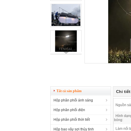
Tất cả sản phẩm
Chi tiế
Hộp phân phối ánh sáng
Nguồn sá
Hộp phân phối điện
Hình dạn
Hộp phân phối thời tiết
bóng:
Làm nổi b
Hộp bao vây sợi thủy tinh