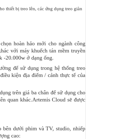
o thiết bị treo lên, các ứng dụng treo giàn
ựa chọn hoàn hảo mới cho ngành công
 khác với máy khuếch tán mềm truyền
0k -20.000w ở dạng ống.
ường để sử dụng trong hệ thống treo
iều kiện địa điểm / cảnh thực tế của
dụng trên giá ba chân để sử dụng cho
liên quan khác.Artemis Cloud sẽ được
o bên dưới phim và TV, studio, nhiếp
ượng cao: