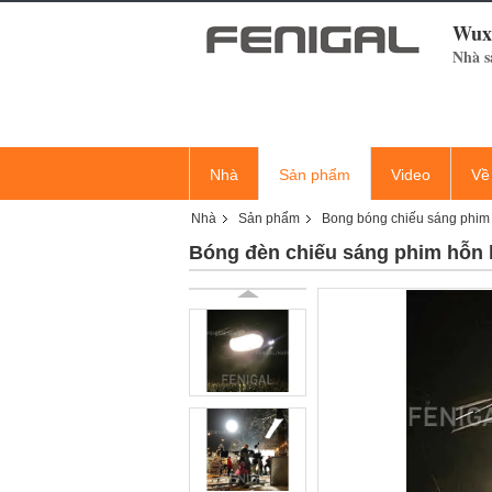
Wuxi
Nhà s
Nhà
Sản phẩm
Video
Về
Nhà
Sản phẩm
Bong bóng chiếu sáng phim
Bóng đèn chiếu sáng phim hỗn 