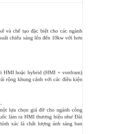
ế và chế tạo đặc biệt cho các ngành
suất chiếu sáng lên đến 10kw với hơn
với HMI hoặc hybrid (HMI + vonfram)
ải rộng khung cảnh với các điều kiện
.
ột lựa chọn giá đỡ cho ngành công
Quốc làm ra HMI thương hiệu như Đài
hính xác là chất lượng ánh sáng ban