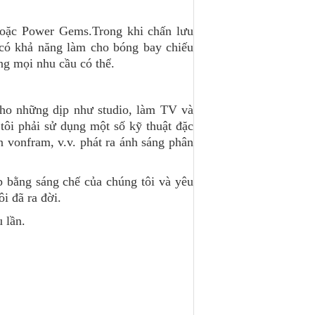
 hoặc Power Gems.Trong khi chấn lưu
 có khả năng làm cho bóng bay chiếu
ng mọi nhu cầu có thể.
cho những dịp như studio, làm TV và
tôi phải sử dụng một số kỹ thuật đặc
 vonfram, v.v. phát ra ánh sáng phân
p bằng sáng chế của chúng tôi và yêu
i đã ra đời.
 lần.