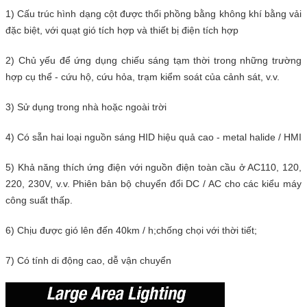
1) Cấu trúc hình dạng cột được thổi phồng bằng không khí bằng vải
đặc biệt, với quạt gió tích hợp và thiết bị điện tích hợp
2) Chủ yếu để ứng dụng chiếu sáng tạm thời trong những trường
hợp cụ thể - cứu hộ, cứu hỏa, trạm kiểm soát của cảnh sát, v.v.
3) Sử dụng trong nhà hoặc ngoài trời
4) Có sẵn hai loại nguồn sáng HID hiệu quả cao - metal halide / HMI
5) Khả năng thích ứng điện với nguồn điện toàn cầu ở AC110, 120,
220, 230V, v.v. Phiên bản bộ chuyển đổi DC / AC cho các kiểu máy
công suất thấp.
6) Chịu được gió lên đến 40km / h;chống chọi với thời tiết;
7) Có tính di động cao, dễ vận chuyển