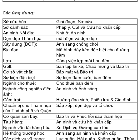
Các ứng dụng:
Sở cứu hỏa:
Giai đoạn, Sơ cứu
Sở cảnh sát:
Pháp y, CSI và Cứu hộ khẩn cấp
An ninh Nội địa:
Nhà ở, An ninh
Dọn dẹp Thảm họa:
mất điện và dọn dẹp
Xây dựng (DOT):
Ánh sáng chống chói
Địa đạo:
Mô hình dây kéo đặc biệt cho đường
hầm
Lợp:
Công việc lợp mái ban đêm
Golf:
Sân tập lái xe, Chào mừng và Bảo trì.
Cơ sở vật chất:
Bảo mật và Bảo trì
Sự kiện đặc biệt:
Sự kiện đám cưới, ban đêm
Ngành cho thuê:
Cho thuê ban đêm
Ngành công nghiệp điện
An ninh và Ánh sáng
ảnh:
Cắm trại:
Hướng đạo sinh, Phiêu lưu & Gia đình
Chuẩn bị cho Thảm họa
Sắp xếp, dọn dẹp và tổ chức
của Thành phố và Quận:
Cơ quan sân bay:
Bảo trì và Phục hồi sau thảm họa
Tàu hàng:
An ninh và cứu hộ khẩn cấp
Ngành vận tải hàng hóa:
Xe Dịch vụ Đường cao tốc
Hệ thống trường học:
Ánh sáng an ninh và khẩn cấp
Các dịch vụ vũ trang:
Lục quân, Hải quân, Không quân, Thủy