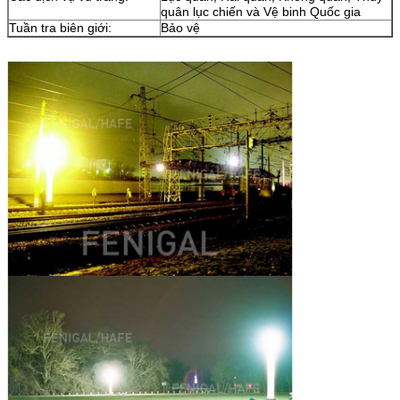
quân lục chiến và Vệ binh Quốc gia
Tuần tra biên giới:
Bảo vệ