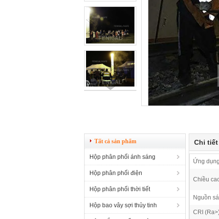
Tất cả sản phẩm
Chi tiế
Hộp phân phối ánh sáng
Ứng dụng
Hộp phân phối điện
Chiều ca
Hộp phân phối thời tiết
Nguồn sá
Hộp bao vây sợi thủy tinh
CRI (Ra>)