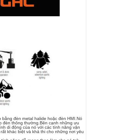
ao bằng đèn metal halide hoặc đèn HMI.Nó
háp đèn thông thường.Bên cạnh những ưu
nh di động của nó với các tính năng vận
 rất khác biệt và khả thi cho những nơi yêu