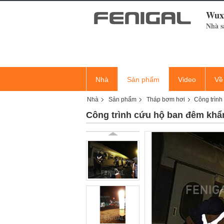
Wuxi
Nhà s
Nhà
Sản phẩm
Video
Về
Nhà
Sản phẩm
Tháp bơm hơi
Công trìn
Công trình cứu hộ ban đêm kh