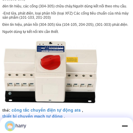
đèn tín hiệu, các cổng (304-305) chữa cháy.Người dùng kết nối theo nhu cầu.
-End lửa, phát điện, loại phản hồi (loại XFZ) Các cổng tiêu chuẩn của nhà máy
sản phẩm (101-103, 201-203)
Đèn tín hiệu, phản hồi (304-305) lửa (104-105, 204-205), (301-303) phát điện.
Người dùng tự kết nối khi cần thiết.
công tắc chuyển điện tự động ats
thẻ:
,
thiết bị chuyển mạch tự động
,
Công tắc chuyển tự động 3 pha
harry