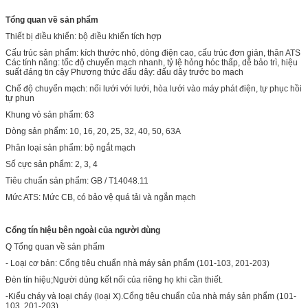
Tổng quan về sản phẩm
Thiết bị điều khiển: bộ điều khiển tích hợp
Cấu trúc sản phẩm: kích thước nhỏ, dòng điện cao, cấu trúc đơn giản, thân ATS
Các tính năng: tốc độ chuyển mạch nhanh, tỷ lệ hỏng hóc thấp, dễ bảo trì, hiệu
suất đáng tin cậy Phương thức đấu dây: đấu dây trước bo mạch
Chế độ chuyển mạch: nối lưới với lưới, hòa lưới vào máy phát điện, tự phục hồi
tự phun
Khung vỏ sản phẩm: 63
Dòng sản phẩm: 10, 16, 20, 25, 32, 40, 50, 63A
Phân loại sản phẩm: bộ ngắt mạch
Số cực sản phẩm: 2, 3, 4
Tiêu chuẩn sản phẩm: GB / T14048.11
Mức ATS: Mức CB, có bảo vệ quá tải và ngắn mạch
Cổng tín hiệu bên ngoài của người dùng
Q Tổng quan về sản phẩm
- Loại cơ bản: Cổng tiêu chuẩn nhà máy sản phẩm (101-103, 201-203)
Đèn tín hiệu;Người dùng kết nối của riêng họ khi cần thiết.
-Kiểu cháy và loại cháy (loại X).Cổng tiêu chuẩn của nhà máy sản phẩm (101-
103, 201-203)