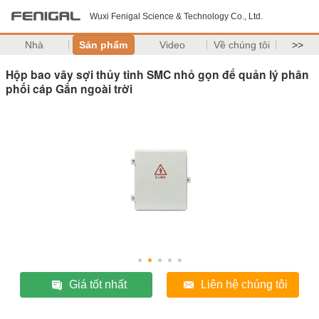
Wuxi Fenigal Science & Technology Co., Ltd.
Nhà
Sản phẩm
Video
Về chúng tôi
>>
Hộp bao vây sợi thủy tinh SMC nhỏ gọn để quản lý phân
phối cáp Gắn ngoài trời
Giá tốt nhất
Liên hệ chúng tôi