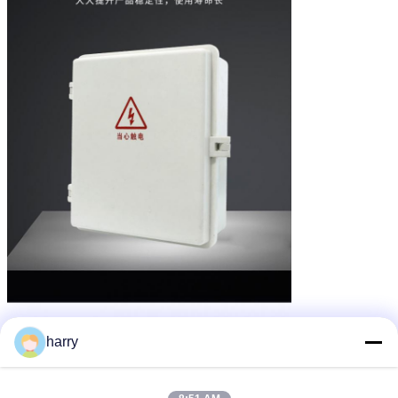
harry