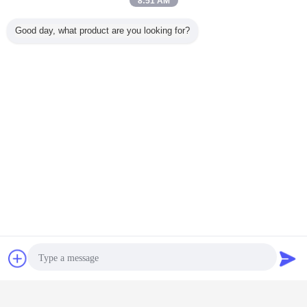
8:51 AM
Good day, what product are you looking for?
Trò chuyện
Yêu cầu báo giá