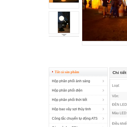
Tất cả sản phẩm
Chi tiế
Hộp phân phối ánh sáng
Loạt:
Hộp phân phối điện
Vôn:
Hộp phân phối thời tiết
ĐÈN LED
Hộp bao vây sợi thủy tinh
Màu LED
Công tắc chuyển tự động ATS
Điều khiể