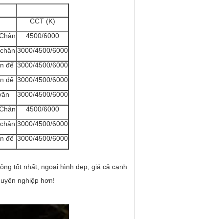
CCT (K)
 Chân
4500/6000
 chân
3000/4500/6000
ân đế
3000/4500/6000
ân đế
3000/4500/6000
văn
3000/4500/6000
 Chân
4500/6000
 chân
3000/4500/6000
ân đế
3000/4500/6000
ông tốt nhất, ngoại hình đẹp, giá cả cạnh
chuyên nghiệp hơn!