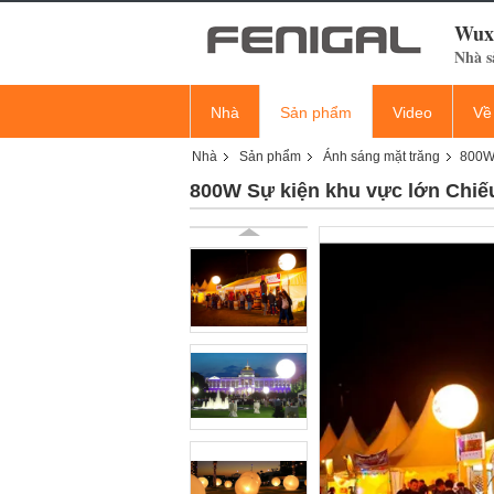
Wuxi
Nhà s
Nhà
Sản phẩm
Video
Về
Nhà
Sản phẩm
Ánh sáng mặt trăng
800W 
800W Sự kiện khu vực lớn Chiế